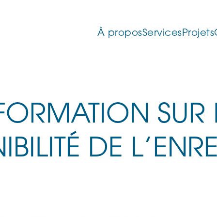
À propos
Services
Projets
FORMATION SUR L
NIBILITÉ DE L’EN