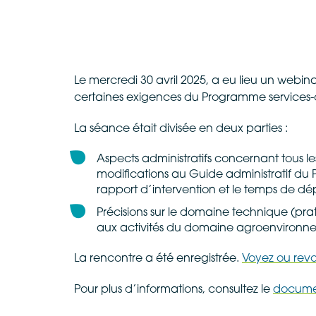
Le mercredi 30 avril 2025, a eu lieu un webinai
certaines exigences du Programme services-c
La séance était divisée en deux parties :
Aspects administratifs concernant tous les
modifications au Guide administratif du P
rapport d’intervention et le temps de d
Précisions sur le domaine technique (prat
aux activités du domaine agroenvironn
La rencontre a été enregistrée.
Voyez ou revo
Pour plus d’informations, consultez le
docume