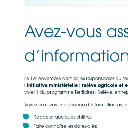
Avez-vous ass
d’information
Le 1er novembre dernier, les responsables du mi
l’
Initiative ministérielle : relève agricole e
volet 1 du programme Territoires : Relève, entrepr
Voyez ou revoyez la séance d’information ayant l
Rappeler quelques chiffres;
Faire connaître les dates-clés;