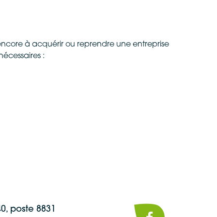
encore à acquérir ou reprendre une entreprise
écessaires :
40, poste 8831