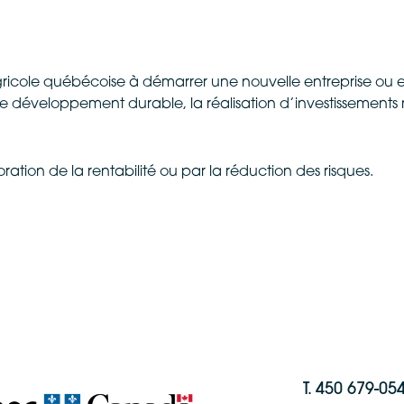
agricole québécoise à démarrer une nouvelle entreprise ou 
 développement durable, la réalisation d’investissements n
ration de la rentabilité ou par la réduction des risques.
T. 450 679-05