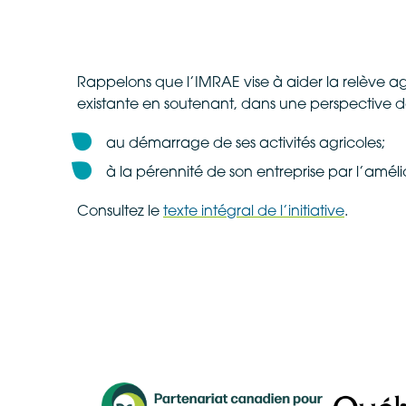
Rappelons que l’IMRAE ​vise à aider la relève 
existante en soutenant, dans une perspective de
au démarrage de ses activités agricoles;
à la pérennité de son entreprise par l’amélio
Consultez le
texte intégral de l’initiative
.