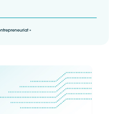
entrepreneuriat »