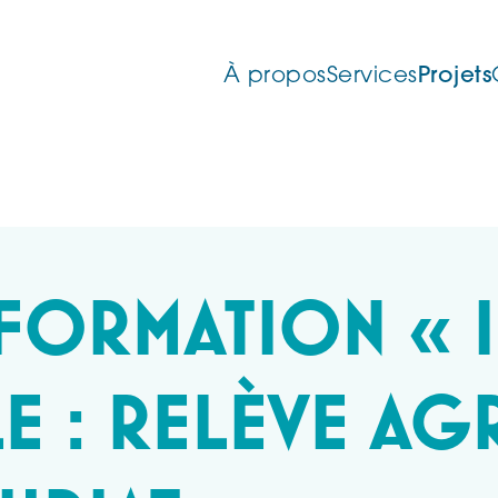
À propos
Services
Projets
FORMATION « I
LE : RELÈVE AG