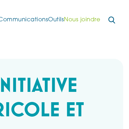
Communications
Outils
Nous joindre
NITIATIVE
RICOLE ET