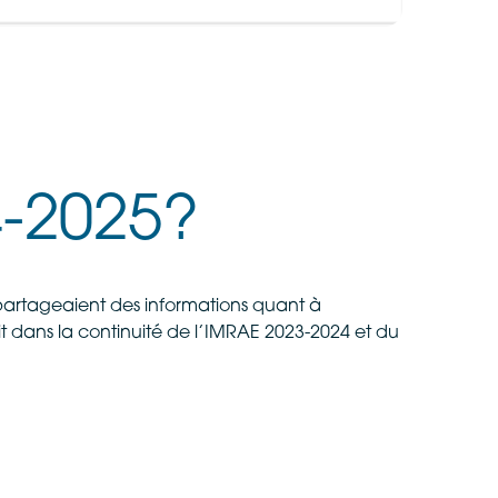
4-2025?
n partageaient des informations quant à
rit dans la continuité de l’IMRAE 2023-2024 et du