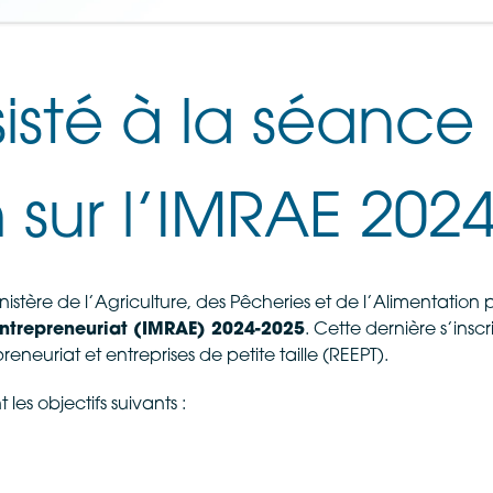
isté à la séance
 sur l’IMRAE 202
nistère de l’Agriculture, des Pêcheries et de l’Alimentatio
t entrepreneuriat (IMRAE) 2024-2025
. Cette dernière s’insc
eneuriat et entreprises de petite taille (REEPT).
es objectifs suivants :