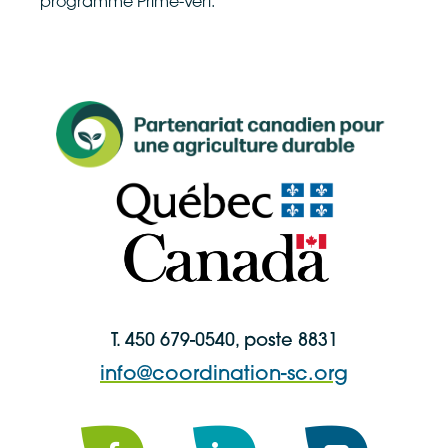
programme Prime-Vert.
T. 450 679-0540, poste 8831
info@coordination-sc.org