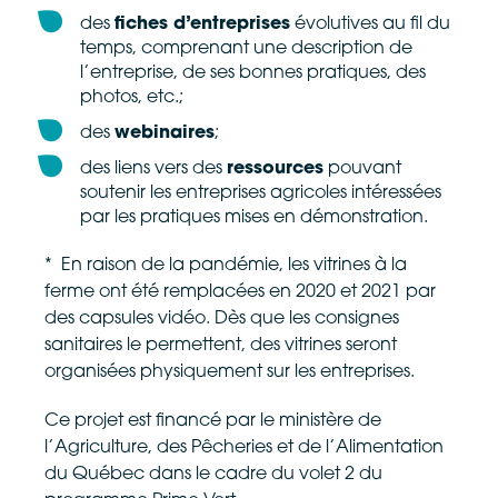
des
fiches d’entreprises
évolutives au fil du
temps, comprenant une description de
l’entreprise, de ses bonnes pratiques, des
photos, etc.;
des
webinaires
;
des liens vers des
ressources
pouvant
soutenir les entreprises agricoles intéressées
par les pratiques mises en démonstration.
* En raison de la pandémie, les vitrines à la
ferme ont été remplacées en 2020 et 2021 par
des capsules vidéo. Dès que les consignes
sanitaires le permettent, des vitrines seront
organisées physiquement sur les entreprises.
Ce projet est financé par le ministère de
l’Agriculture, des Pêcheries et de l’Alimentation
du Québec dans le cadre du volet 2 du