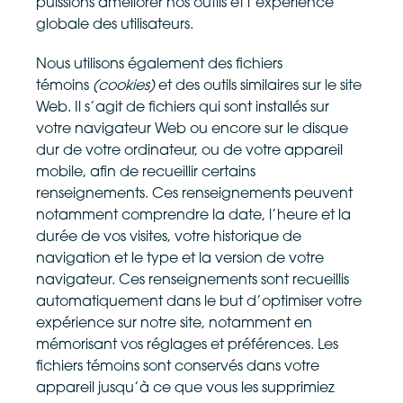
puissions améliorer nos outils et l’expérience
globale des utilisateurs.
Nous utilisons également des fichiers
témoins
(cookies)
et des outils similaires sur le site
Web. Il s’agit de fichiers qui sont installés sur
votre navigateur Web ou encore sur le disque
dur de votre ordinateur, ou de votre appareil
mobile, afin de recueillir certains
renseignements. Ces renseignements peuvent
notamment comprendre la date, l’heure et la
durée de vos visites, votre historique de
navigation et le type et la version de votre
navigateur. Ces renseignements sont recueillis
automatiquement dans le but d’optimiser votre
expérience sur notre site, notamment en
mémorisant vos réglages et préférences. Les
fichiers témoins sont conservés dans votre
appareil jusqu’à ce que vous les supprimiez