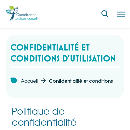
Ouvri
la
navig
du
site
CONFIDENTIALITÉ ET
CONDITIONS D’UTILISATION
Accueil
Confidentialité et conditions d’utilis
Politique de
confidentialité