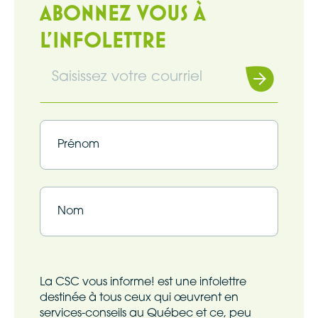
ABONNEZ VOUS À
L'INFOLETTRE
Souscrire
Infolettre
(Nécessaire)
Infolettre
(Nécessaire)
Prénom
Nom
La CSC vous informe! est une infolettre
destinée à tous ceux qui œuvrent en
services-conseils au Québec et ce, peu