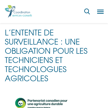
Ouvri
la
navig
du
site
L’ENTENTE DE
SURVEILLANCE : UNE
OBLIGATION POUR LES
TECHNICIENS ET
TECHNOLOGUES
AGRICOLES