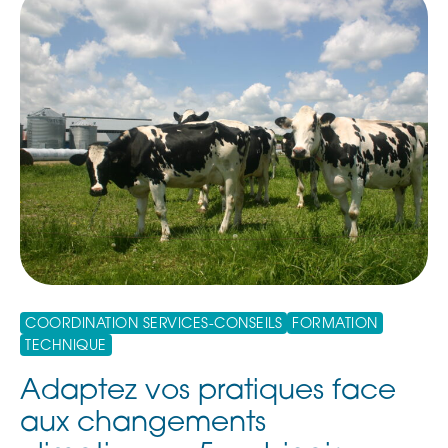
COORDINATION SERVICES-CONSEILS
FORMATION
TECHNIQUE
Adaptez vos pratiques face
aux changements