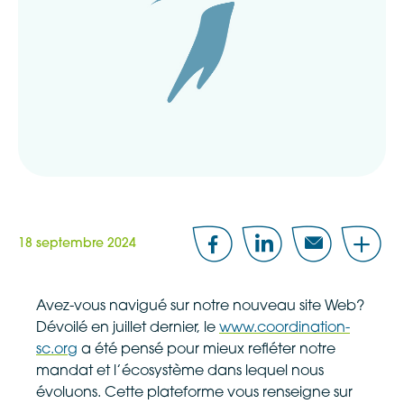
18 septembre 2024
Facebook
LinkedIn
Email
Share
Avez-vous navigué sur notre nouveau site Web?
Dévoilé en juillet dernier, le
www.coordination-
sc.org
a été pensé pour mieux refléter notre
mandat et l’écosystème dans lequel nous
évoluons. Cette plateforme vous renseigne sur