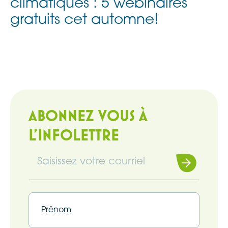
climatiques : 5 webinaires
gratuits cet automne!
ABONNEZ VOUS À
L'INFOLETTRE
Souscrire
Infolettre
(Nécessaire)
Infolettre
(Nécessaire)