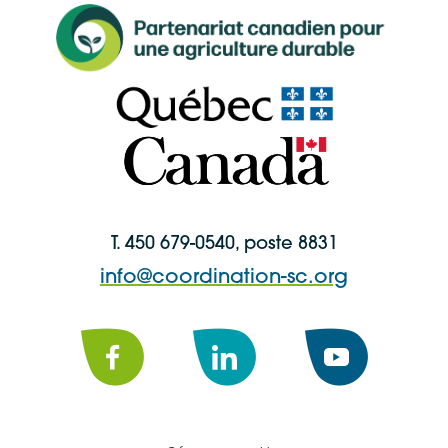
T. 450 679-0540, poste 8831
info@coordination-sc.org
Facebook
LinkedIn
YouTube