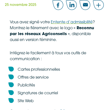
25 novembre 2025
Facebook
LinkedIn
Email
Share
Vous avez signé votre
Entente d’admissibilité
?
Montrez-le fièrement avec le logo
« Reconnu
par les réseaux Agriconseils »
, disponible
aussi en version féminine.
Intégrez-le facilement à tous vos outils de
communication :
Cartes professionnelles
Offres de service
Publicités
Signatures de courriel
Site Web