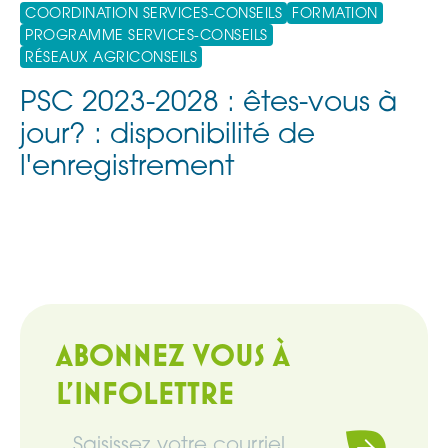
COORDINATION SERVICES-CONSEILS
FORMATION
PROGRAMME SERVICES-CONSEILS
RÉSEAUX AGRICONSEILS
PSC 2023-2028 : êtes-vous à
jour? : disponibilité de
l'enregistrement
ABONNEZ VOUS À
L'INFOLETTRE
Souscrire
Infolettre