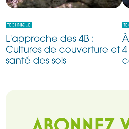
TECHNIQUE
TE
L'approche des 4B :
À
Cultures de couverture et
4
santé des sols
c
ABONNEZ V