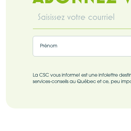
Infolettre
(Nécessaire)
Infolettre
(Nécessaire)
Prénom
La CSC vous informe! est une infolettre des
services-conseils au Québec et ce, peu impor