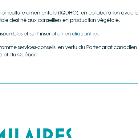
orticulture ornementale (IQDHO), en collaboration avec la 
ale destiné aux conseillers en production végétale.
sponibles et sur l’inscription en
cliquant ici
.
gramme services-conseils, en vertu du Partenariat canadien
a et du Québec.
MILAIRES