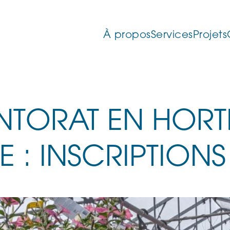
À propos
Services
Projets
NTORAT EN HORT
 : INSCRIPTIONS