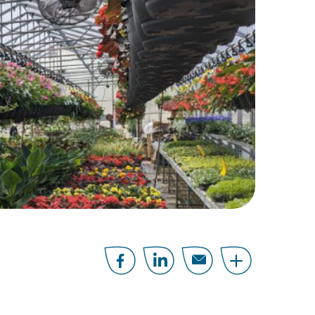
Facebook
LinkedIn
Email
Share