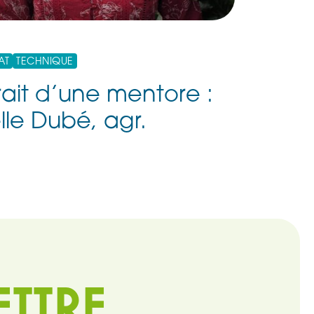
AT
TECHNIQUE
rait d’une mentore :
le Dubé, agr.
ETTRE