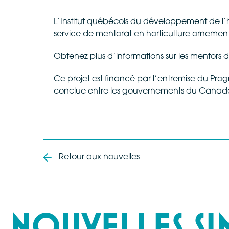
L’Institut québécois du développement de l’h
service de mentorat en horticulture ornement
Obtenez plus d’informations sur les mentors di
Ce projet est financé par l’entremise du Pro
conclue entre les gouvernements du Canad
Retour aux nouvelles
NOUVELLES SI