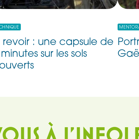
CHNIQUE
MENTOR
 revoir : une capsule de
Port
 minutes sur les sols
Gaël
ouverts
OUS À L'INFOL