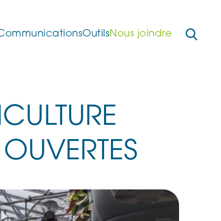
Communications
Outils
Nous joindre
ICULTURE
 OUVERTES