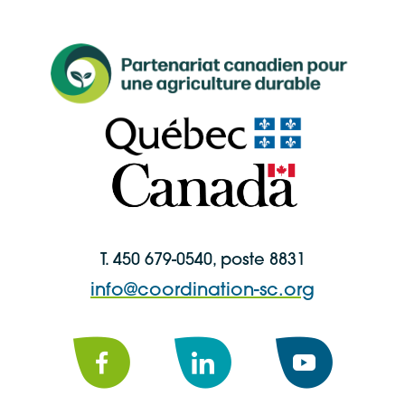
T. 450 679-0540, poste 8831
info@coordination-sc.org
Facebook
LinkedIn
YouTube