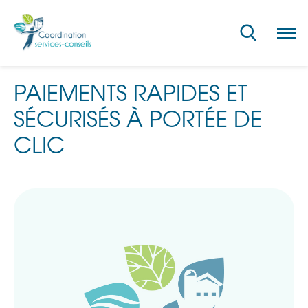
Ouvri
la
navig
du
site
PAIEMENTS RAPIDES ET
SÉCURISÉS À PORTÉE DE
CLIC