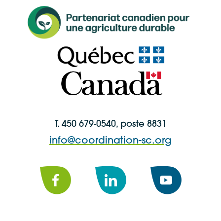
T. 450 679-0540, poste 8831
info@coordination-sc.org
Facebook
LinkedIn
YouTube