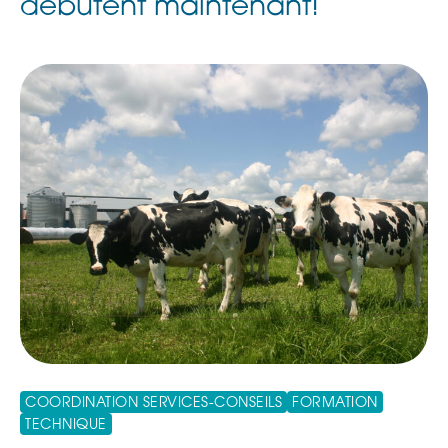
débutent maintenant!
COORDINATION SERVICES-CONSEILS
FORMATION
TECHNIQUE