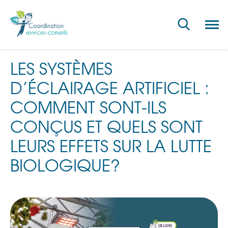
Ouvri
la
navig
du
site
LES SYSTÈMES
D’ÉCLAIRAGE ARTIFICIEL :
COMMENT SONT-ILS
CONÇUS ET QUELS SONT
LEURS EFFETS SUR LA LUTTE
BIOLOGIQUE?