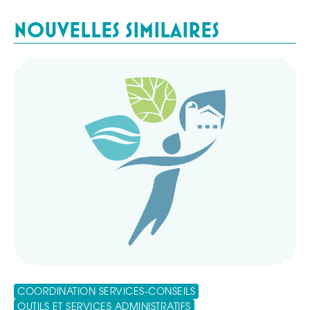
NOUVELLES SIMILAIRES
COORDINATION SERVICES-CONSEILS
OUTILS ET SERVICES ADMINISTRATIFS