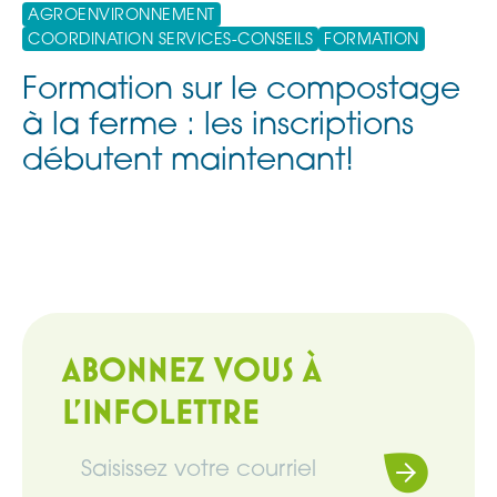
AGROENVIRONNEMENT
COORDINATION SERVICES-CONSEILS
FORMATION
Formation sur le compostage
à la ferme : les inscriptions
débutent maintenant!
ABONNEZ VOUS À
L'INFOLETTRE
Souscrire
Infolettre
(Nécessaire)