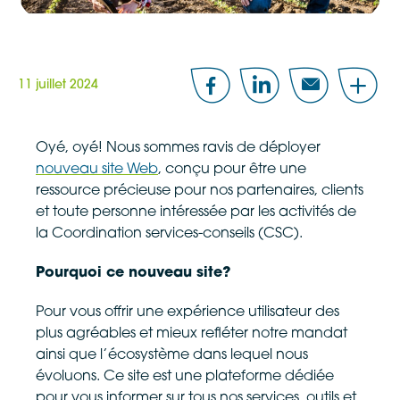
11 juillet 2024
Facebook
LinkedIn
Email
Share
Oyé, oyé! Nous sommes ravis de déployer
nouveau site Web
, conçu pour être une
ressource précieuse pour nos partenaires, clients
et toute personne intéressée par les activités de
la Coordination services-conseils (CSC).
Pourquoi ce nouveau site?
Pour vous offrir une expérience utilisateur des
plus agréables et mieux refléter notre mandat
ainsi que l’écosystème dans lequel nous
évoluons. Ce site est une plateforme dédiée
pour vous informer sur tous nos services, outils et