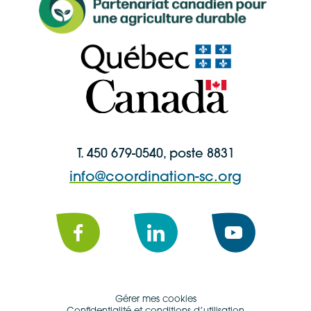
T. 450 679-0540, poste 8831
info@coordination-sc.org
Facebook
LinkedIn
YouTube
Gérer mes cookies