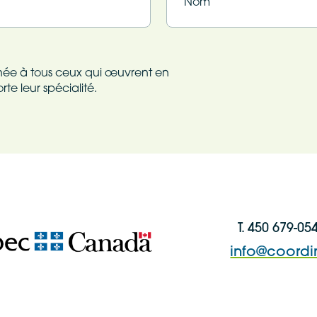
Nom
tinée à tous ceux qui œuvrent en
te leur spécialité.
T. 450 679-05
info@coordi