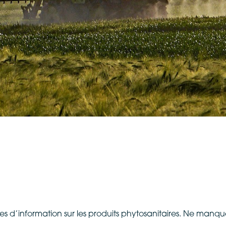
rnées d’information sur les produits phytosanitaires. Ne man