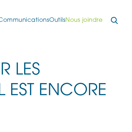
Communications
Outils
Nous joindre
R LES
IL EST ENCORE