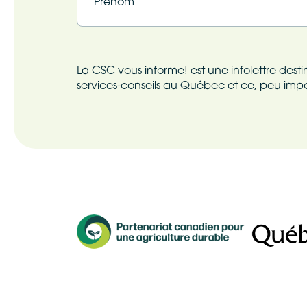
Prénom
La CSC vous informe! est une infolettre des
services-conseils au Québec et ce, peu impor