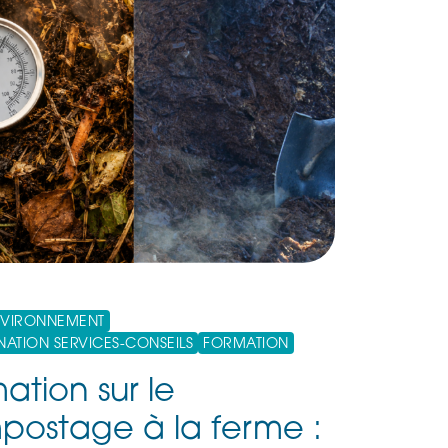
VIRONNEMENT
ATION SERVICES-CONSEILS
FORMATION
ation sur le
ostage à la ferme :