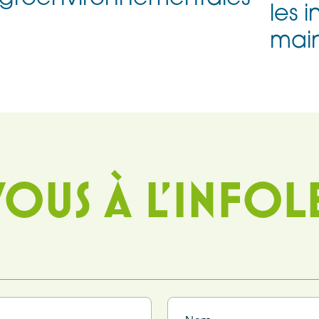
les 
mai
OUS À L'INFOL