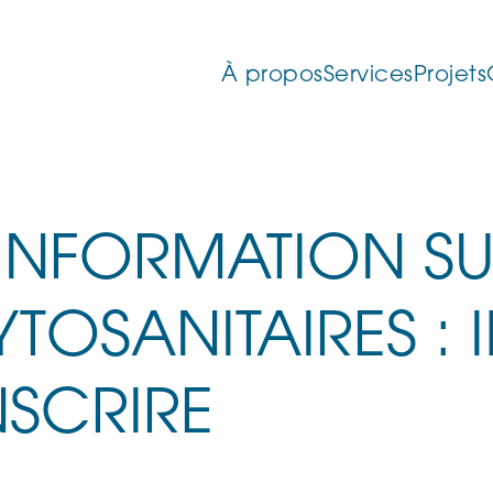
À propos
Services
Projets
INFORMATION SU
TOSANITAIRES : 
NSCRIRE