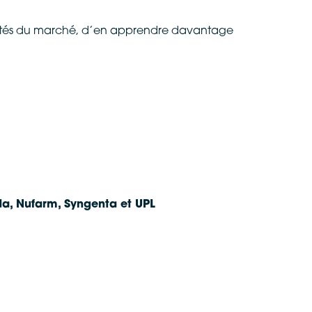
utés du marché, d’en apprendre davantage
da,
Nufarm, Syngenta et UPL