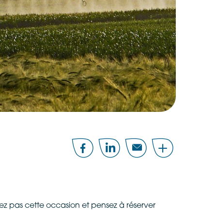
Facebook
LinkedIn
Email
Share
quez pas cette occasion et pensez à réserver