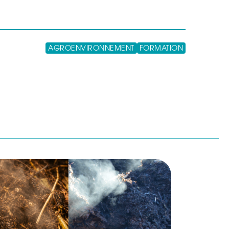
AGROENVIRONNEMENT
FORMATION