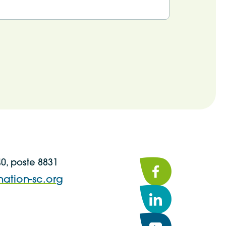
40, poste 8831
Facebook
nation-sc.org
LinkedIn