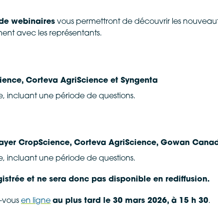
de webinaires
vous permettront de découvrir les nouvea
ement avec les représentants.
ience, Corteva AgriScience et Syngenta
, incluant une période de questions.
Bayer CropScience, Corteva AgriScience, Gowan Cana
, incluant une période de questions.
istrée et ne sera donc pas disponible en rediffusion.
z-vous
en ligne
au plus tard le 30 mars 2026, à 15 h 30
.