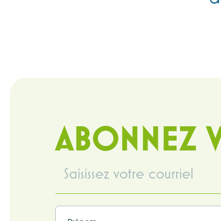
ABONNEZ V
Infolettre
(Nécessaire)
Infolettre
(Nécessaire)