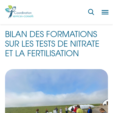
Ouvri
la
navig
du
site
BILAN DES FORMATIONS
SUR LES TESTS DE NITRATE
ET LA FERTILISATION