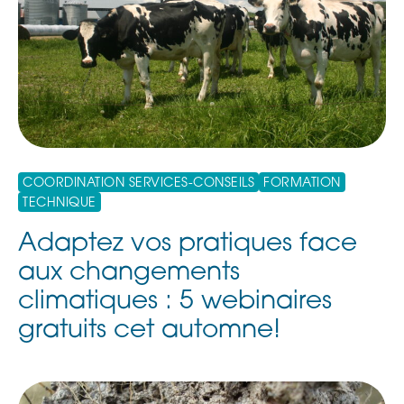
COORDINATION SERVICES-CONSEILS
FORMATION
TECHNIQUE
Adaptez vos pratiques face
aux changements
climatiques : 5 webinaires
gratuits cet automne!