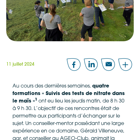
11 juillet 2024
Facebook
LinkedIn
Email
Share
Au cours des dernières semaines,
quatre
formations « Suivis des tests de nitrate dans
1
le maïs »
ont eu lieu les jeudis matin, de 8 h 30
à 9 h 30. L’objectif de ces rencontres était de
permettre aux participants d’échanger sur le
sujet. Un conseiller-mentor possédant une large
expérience en ce domaine, Gérald Villeneuve,
agr. et conseiller au AGEO-Club, animait la