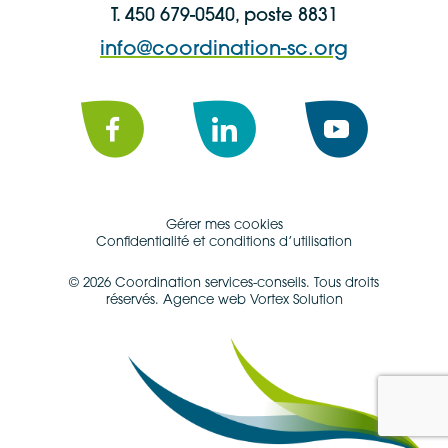
T. 450 679-0540, poste 8831
info@coordination-sc.org
Facebook
LinkedIn
YouTube
Gérer mes cookies
Confidentialité et conditions d’utilisation
© 2026 Coordination services-conseils.
Tous droits
réservés.
Agence web Vortex Solution