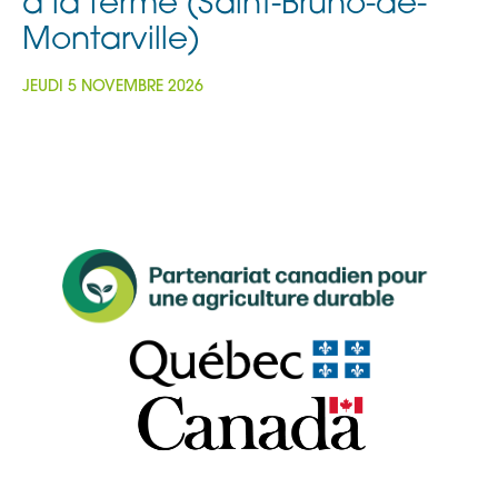
à la ferme (Saint-Bruno-de-
Montarville)
JEUDI 5 NOVEMBRE 2026