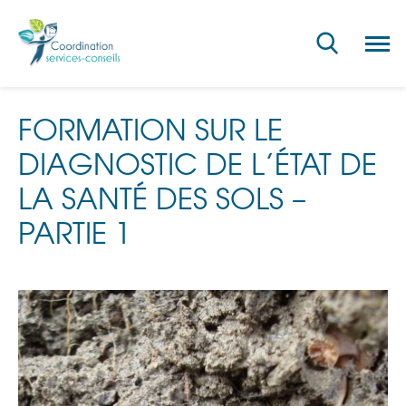
Ouvri
la
navig
du
site
FORMATION SUR LE
DIAGNOSTIC DE L’ÉTAT DE
LA SANTÉ DES SOLS –
PARTIE 1