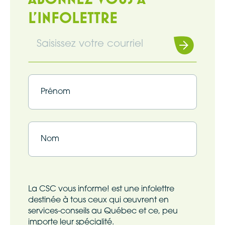
L'INFOLETTRE
Souscrire
Infolettre
(Nécessaire)
Infolettre
(Nécessaire)
Prénom
Nom
La CSC vous informe! est une infolettre
destinée à tous ceux qui œuvrent en
services-conseils au Québec et ce, peu
importe leur spécialité.