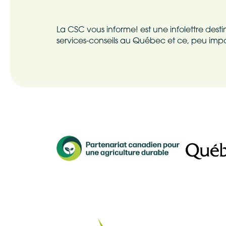
Prénom
La CSC vous informe! est une infolettre des
services-conseils au Québec et ce, peu impor