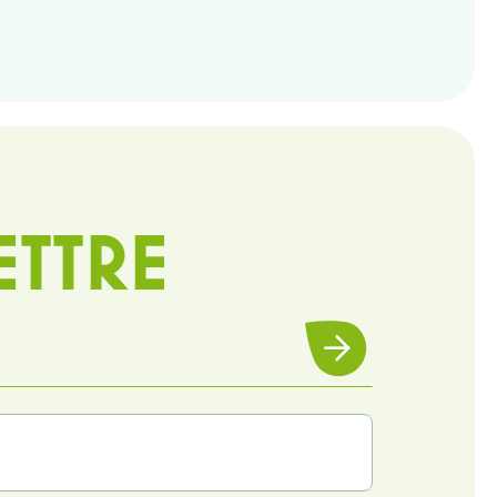
ETTRE
Souscrire