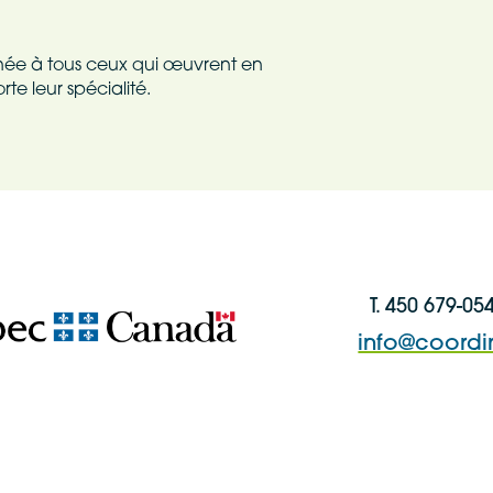
Nom
tinée à tous ceux qui œuvrent en
te leur spécialité.
T. 450 679-05
info@coordi