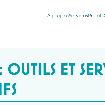
À propos
Services
Projets
:
OUTILS ET SER
IFS