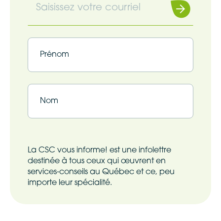
Souscrire
Infolettre
(Nécessaire)
Infolettre
(Nécessaire)
Prénom
Nom
La CSC vous informe! est une infolettre
destinée à tous ceux qui œuvrent en
services-conseils au Québec et ce, peu
importe leur spécialité.