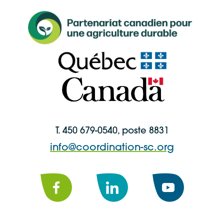
T. 450 679-0540, poste 8831
info@coordination-sc.org
Facebook
LinkedIn
YouTube