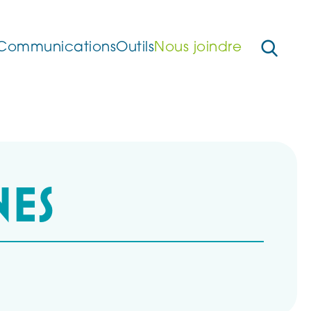
Communications
Outils
Nous joindre
NES