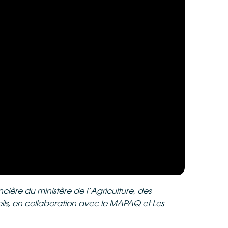
cière du ministère de l’Agriculture, des
ils, en collaboration avec le MAPAQ et Les