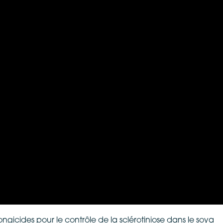
fongicides pour le contrôle de la sclérotiniose dans le soya