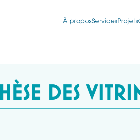
À propos
Services
Projets
HÈSE DES VITRI