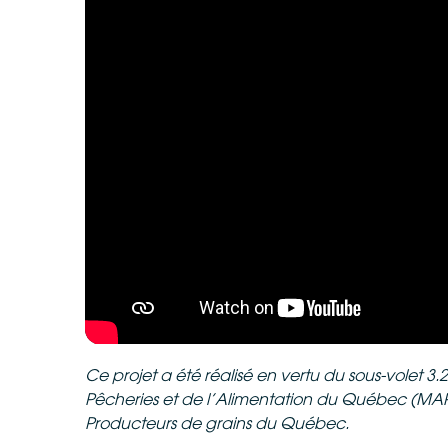
Ce projet a été réalisé en vertu du sous-volet 3
Pêcheries et de l’Alimentation du Québec (MAPA
Producteurs de grains du Québec.